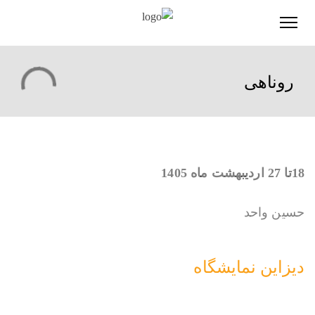
روناهی
18تا 27 اردیبهشت ماه 1405
حسین واحد
دیزاین نمایشگاه