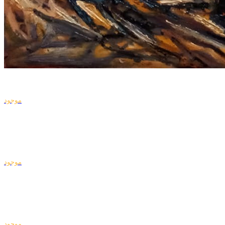
موجود
موجود
موجود