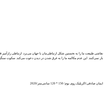
نقاشی طبیعت ما را به نخستین شکل ارتباطی‌مان با جهان می‌برد. ارتباطی رازآمیز قبل
باز نمی‌کنند. این عدم مکالمه ما را به غرق شدن در دیدن دعوت می‌کند. سکوت سنگ
ایمان صادقی/اکریلیک روی بوم/ 150 * 120 سانتی‌متر/2020