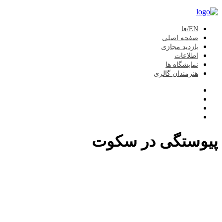
EN/فا
صفحه اصلی
بازدید مجازی
اطلاعات
نمایشگاه ها
هنرمندان گالری
پیوستگی در سکوت