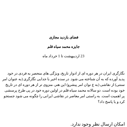
فضای بازدید مجازی
جایزه محمد سیاه قلم
23 اردیبهشت تا 1 خرداد ماه
نگارگری ایران در هر دوره ای از ادوار تاریخ، ویژگی های منحصر به فردی در خود
پدید آورده که به آن شناخته می شود. در سده اخیر با جدایی نگارگری (به عنوان امر
سنتی) از نقاشی (به ع نوان امر پیشرو) این هنر، منزوی تر از هر دوره ای در تاریخ
خود بوده است. دو سالانه محمد سیاه قلم در اولین دوره خود در پی طرح پرسشی
پر اهمیت است. به راستی امر معاصر در نقاشی ایرانی را چگونه می شود جستجو
کرد و یا پاسخ داد؟
امکان ارسال نظر وجود ندارد.