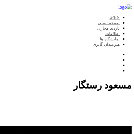
EN/فا
صفحه اصلی
بازدید مجازی
اطلاعات
نمایشگاه ها
هنرمندان گالری
مسعود رستگار