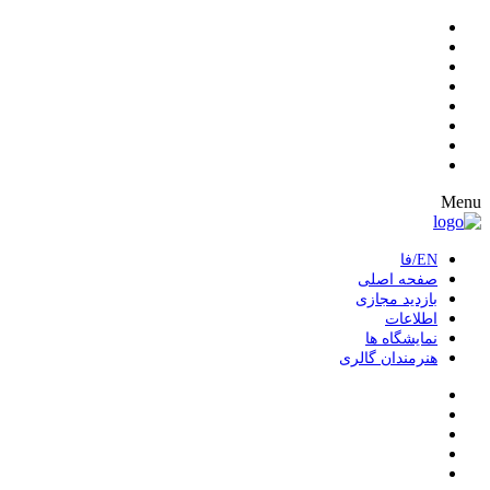
Menu
EN/فا
صفحه اصلی
بازدید مجازی
اطلاعات
نمایشگاه ها
هنرمندان گالری