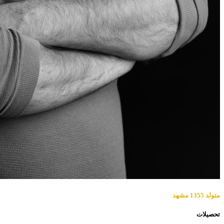
متولد 1355 مشهد
تحصیلات