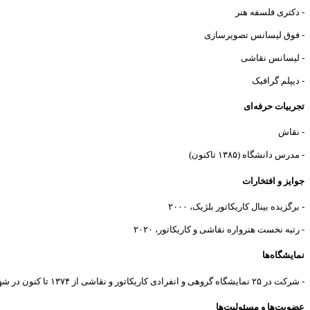
- دکتری فلسفه هنر
- فوق لیسانس تصویرسازی
- لیسانس نقاشی
- دیپلم گرافیک
تجربیات حرفه‌ای
- نقاش
- مدرس دانشگاه (۱۳۸۵ تاکنون)
جوایز و افتخارات
- برگزیده بینال کاریکاتور بلژیک، ۲۰۰۰
- رتبه نخست هنرواره نقاشی و کاریکاتور، ۲۰۲۰
نمایشگاه‌ها
- شرکت در ۲۵ نمایشگاه گروهی و انفرادی کاریکاتور و نقاشی از ۱۳۷۴ تا کنون در شهرهای مشهد، تهران، یزد، نیشابور و بیرجند.
عضویت‌ها و مسئولیت‌ها