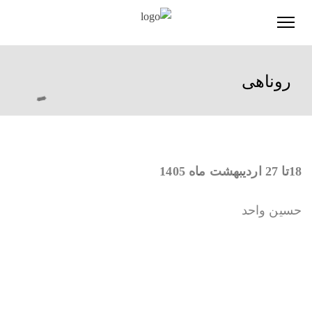
روناهی
18تا 27 اردیبهشت ماه 1405
حسین واحد