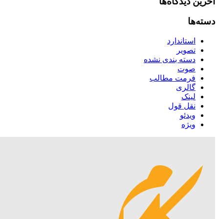
آخرین دیدگاه‌ها
دسته‌ها
استاندارد
تصویر
دسته بندی نشده
صوت
فرمت مطالب
گالری
لینک
نقل قول
ویدئو
ویژه