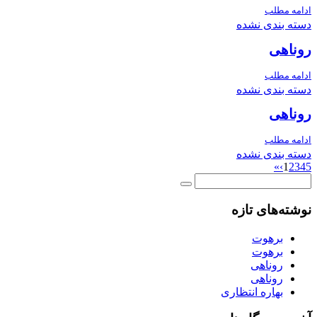
ادامه مطلب
دسته بندی نشده
روناهی
ادامه مطلب
دسته بندی نشده
روناهی
ادامه مطلب
دسته بندی نشده
»
›
1
2
3
4
5
نوشته‌های تازه
برهوت
برهوت
روناهی
روناهی
بهاره انتظاری