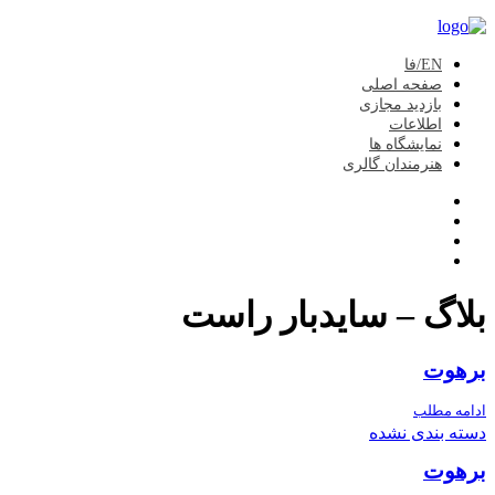
EN/فا
صفحه اصلی
بازدید مجازی
اطلاعات
نمایشگاه ها
هنرمندان گالری
بلاگ – سایدبار راست
برهوت
ادامه مطلب
دسته بندی نشده
برهوت