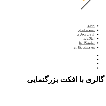
EN/فا
صفحه اصلی
بازدید مجازی
اطلاعات
نمایشگاه ها
هنرمندان گالری
گالری با افکت بزرگنمایی