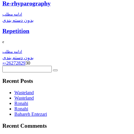
Re-rhyparography
ادامه مطلب
بدون دسته بندی
Repetition
e
ادامه مطلب
بدون دسته بندی
«
‹
26
27
28
29
30
Recent Posts
Wasteland
Wasteland
Ronahi
Ronahi
Bahareh Entezari
Recent Comments