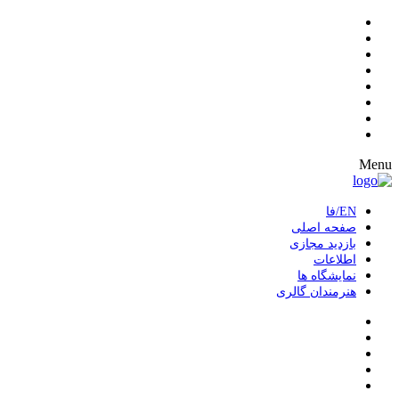
Menu
EN/فا
صفحه اصلی
بازدید مجازی
اطلاعات
نمایشگاه ها
هنرمندان گالری