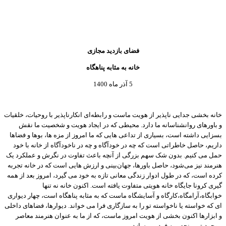
فضای بازدید مجازی
خانه به مثابه پناهگاه
5 آذر ماه 1400
خانه بخشی جدایی ناپذیر از هویت ماست و رابطه‌ای انکارناپذیر با روحیات، خلقیات
و باورهای روانشناسانه ما دارد. محیطی که در ایجاد هویت و شخصیت ما نقش
بسزایی داشته است، بسیاری از تداعی هایی که ما امروز از مزه ها، بوها و فضاها
داریم، حاصل خاطراتی است که چه در خودآگاه و چه در ناخودآگاه از خانه با خود
حمل می کنیم. بدون شک سهم بزرگی از آنچه باعث تفاوت در نگرش و عملکرد یک
هنرمند نیز می‌شود، حاصل باورها، جهان‌بینی و ارزش هایی است که در خانه تجربه
کرده است، که در طول ادوار زندگی معانی تازه به خود می گیرد، امروز بعد از همه
گیری کرونا جایگاه خانه هویتی متفاوت یافته است. اکنون خانه نه تنها
خوابگاه،آرامگاه،کارگاه و آسایشگاه ماست که به مثابه پناهگاه است، چهار دیواری
ای که خواسته یا ناخواسته تو را به سازگاری فرا می خواند. دیوارها، فضاهای داخلی
و ابزارها اکنون بخشی از هویت امروز ماست، که از ما به عنوان هنرمند معاصر
موجودیتی منحصربه ‌فرد می سازد.