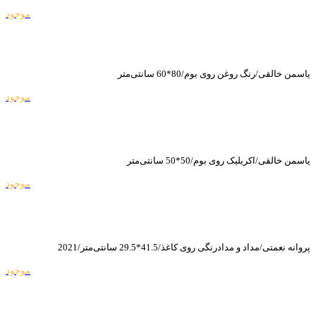
موجود
یاسمن خالقی/رنگ روغن روی بوم/80*60 سانتی‌متر
موجود
یاسمن خالقی/اکریلیک روی بوم/50*50 سانتی‌متر
موجود
پروانه نعمتی/مداد و مدادرنگی روی کاغذ/41.5*29.5 سانتی‌متر/2021
موجود