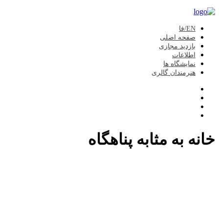
EN/فا
صفحه اصلی
بازدید مجازی
اطلاعات
نمایشگاه ها
هنرمندان گالری
خانه به مثابه پناهگاه