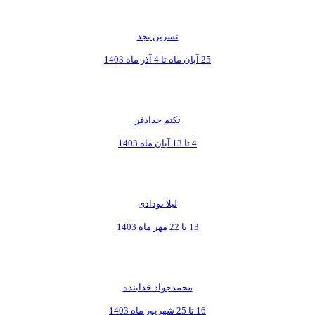
نسرین بجد
25 آبان ماه تا 4 آذر ماه 1403
تکتم حدادفر
4 تا 13 آبان ماه 1403
لیلا نودادی
13 تا 22 مهر ماه 1403
محمدجواد خدابنده
16 تا 25 شهریور ماه 1403