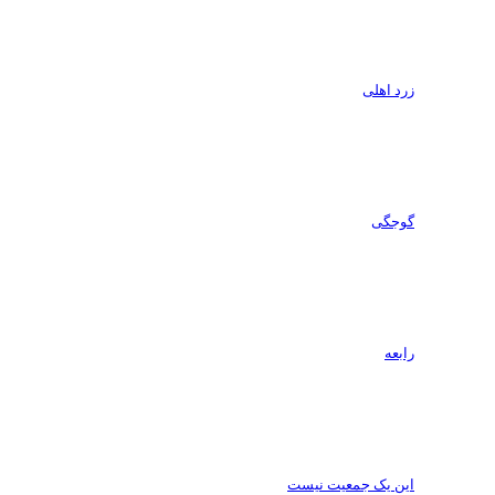
زرد اهلی
گوجگی
رابعه
این یک جمعیت نیست