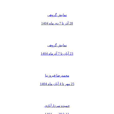
نمایش گروهی
28 آذر تا 7 دی ماه 1404
نمایش گروهی
23 آبان تا 7 آذرماه 1404
محمدرضا فیروزنیا
25 مهر تا 4 آبان ماه 1404
حمیده سردارآبادی