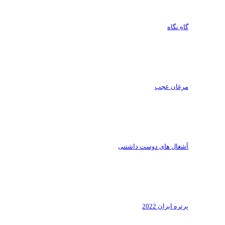
گاهِ نگاه
مرغان عجب
آشغال های دوست داشتنی
پرتره ایران 2022