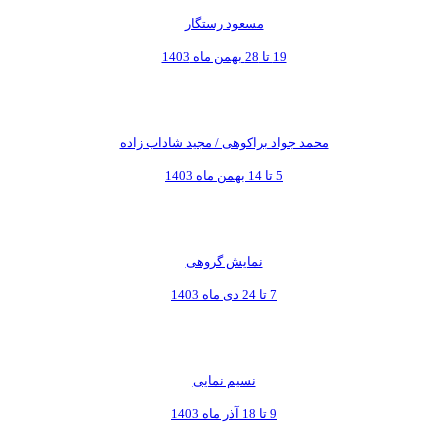
مسعود رستگار
19 تا 28 بهمن ماه 1403
محمد جواد براکوهی / مجید شاداب زاده
5 تا 14 بهمن ماه 1403
نمایش گروهی
7 تا 24 دی ماه 1403
نسیم نمایی
9 تا 18 آذر ماه 1403