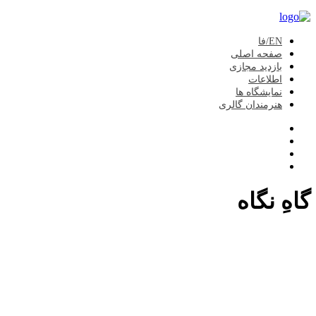
EN/فا
صفحه اصلی
بازدید مجازی
اطلاعات
نمایشگاه ها
هنرمندان گالری
گاهِ نگاه