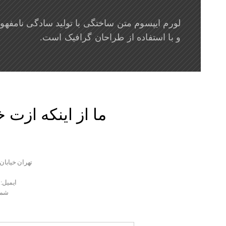
لورم ایپسوم متن ساختگی با تولید سادگی نامفه
و با استفاده از طراحان گرافیک است.
ما از اینکه ازت
تهران خیابان 
ایمیل: ouremail@yourdomain.com
شماره 