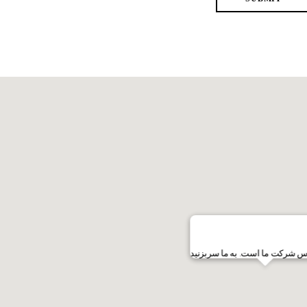
س شرکت ما است. به ما سربزنید