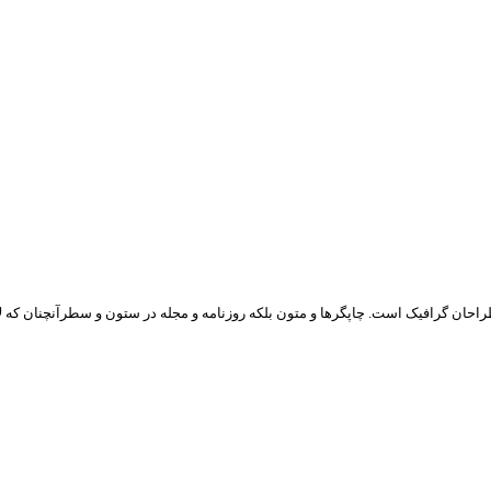
راحان گرافیک است. چاپگرها و متون بلکه روزنامه و مجله در ستون و سطرآنچنان که ل