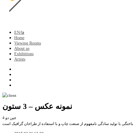
EN/فا
Home
Viewing Rooms
About us
Exhibitions
Artists
نمونه عکس – 3 ستون
جین دو 4