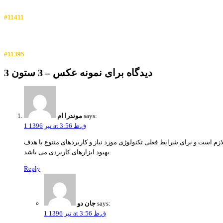
#11411
#11395
3 دیدگاه برای
نمونه عکس – 3 ستون
says:
موندرا ام
1 تیر 1396 at 3:56 ق.ظ
ازم است و برای شرایط فعلی تکنولوژی مورد نیاز و کاربردهای متنوع با هدف
بهبود ابزارهای کاربردی می باشد.
Reply
says:
جان دو
1 تیر 1396 at 3:56 ق.ظ