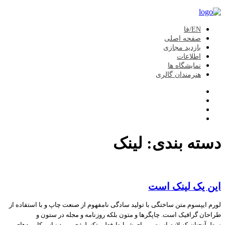
EN/فا
صفحه اصلی
بازدید مجازی
اطلاعات
نمایشگاه ها
هنرمندان گالری
دسته بندی:
لینک
این یک لینک است
لورم ایپسوم متن ساختگی با تولید سادگی نامفهوم از صنعت چاپ و با استفاده از
طراحان گرافیک است. چاپگرها و متون بلکه روزنامه و مجله در ستون و
سطرآنچنان که لازم است و برای شرایط فعلی تکنولوژی مورد نیاز و کاربردهای