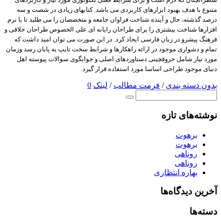
متنوع با هدف بهبود ابزارهای کاربردی می باشد. کتابهای زیادی در شصت و سه
درصد گذشته، حال و آینده شناخت فراوان جامعه و متخصصان را می طلبد تا با نرم
افزارها شناخت بیشتری را برای طراحان رایانه ای علی الخصوص طراحان خلاقی و
فرهنگ پیشرو در زبان فارسی ایجاد کرد. در این صورت می توان امید داشت که
تمام و دشواری موجود در ارائه راهکارها و شرایط سخت تایپ به پایان رسد وزمان
مورد نیاز شامل حروفچینی دستاوردهای اصلی و جوابگوی سوالات پیوسته اهل
دنیای موجود طراحی اساسا مورد استفاده قرار گیرد.
بدون دسته بندی
/
فرمت مطالب
/
لینک
0
نوشته‌های تازه
برهوت
برهوت
روناهی
روناهی
بهاره انتظاری
آخرین دیدگاه‌ها
دسته‌ها